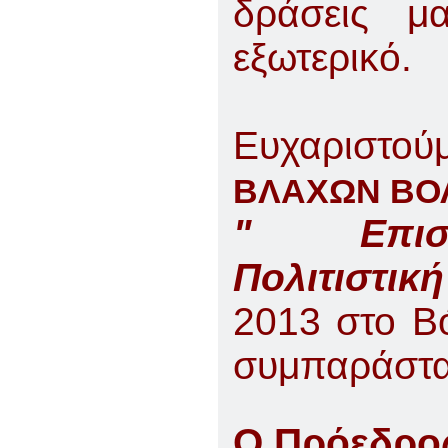
δράσεις 
εξωτερικό.
Eυχαριστο
ΒΛΑΧΩΝ ΒΟ
" Επι
Πολιτιστι
2013 στο Β
συμπαράστα
Ο Πρόεδρο