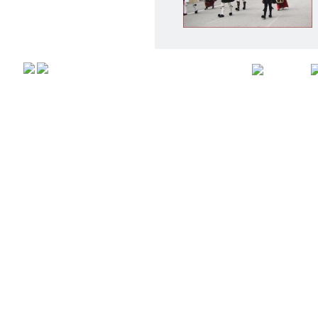
Αρχική
Προφιλ
Copyright © 2008,
All rights r