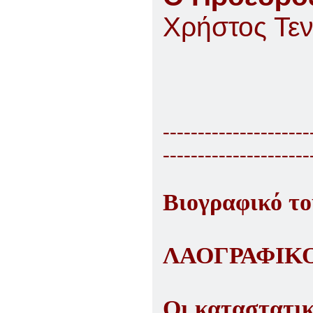
Χρήστος Τεν
---------------------
---------------------
Βιογραφικό τ
ΛΑΟΓΡΑΦΙΚ
Οι καταστατικ