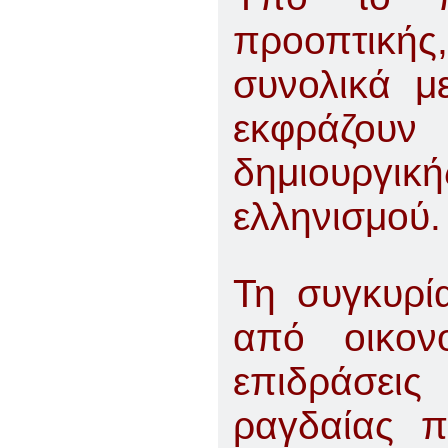
προοπτική
συνολικά μ
εκφράζουν 
δημιουργικ
ελληνισμού
Τη συγκυρί
από οικον
επιδράσεις
ραγδαίας π