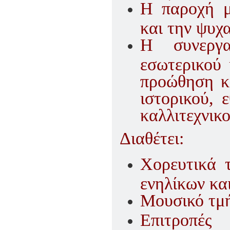
Η παροχή μ
και την ψυχ
Η συνεργα
εσωτερικού 
προώθηση κά
ιστορικού, 
καλλιτεχνικ
Διαθέτει:
Χορευτικά 
ενηλίκων κ
Μουσικό τμή
Επιτροπές