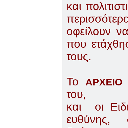
και πολιτισ
περισσότ
οφείλουν ν
που ετάχθη
τους.
Το
ΑΡΧΕΙΟ
του, οι 
και οι Ειδι
ευθύνης, 