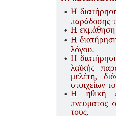
Η διατήρηση
παράδοσης 
Η εκμάθηση
Η διατήρηση
λόγου.
Η διατήρηση
λαϊκής παρ
μελέτη, δι
στοιχείων το
Η ηθική 
πνεύματος 
τους.