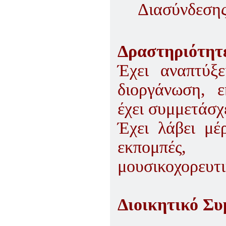
Διασύνδεση
Δραστηριότητε
Έχει αναπτύξ
διοργάνωση, ε
έχει συμμετάσχ
Έχει λάβει μέ
εκπομπές
μουσικοχορευτι
Διοικητικό Συ