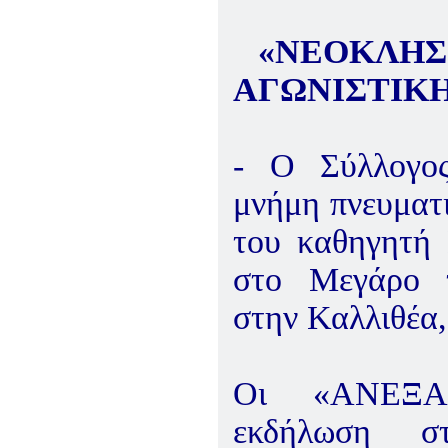
«ΝΕΟΚΛΗΣ
ΑΓΩΝΙΣΤΙΚ
- Ο Σύλλογος
μνήμη πνευματι
του καθηγητή
στο Μεγάρο τ
στην Καλλιθέα,
Οι «ΑΝΕΞΑΡ
εκδήλωση σ