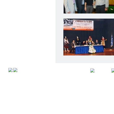
Αρχική
Προφιλ
Copyright © 2008,
All rights r