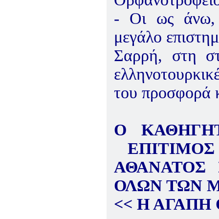
- Οι ως άνω, 
μεγάλο επιστημ
Σαρρή, στη στ
ελληνοτουρκικ
του προσφορά κ
Ο ΚΑΘΗΓΗ
ΕΠΙΤΙΜΟΣ
ΑΘΑΝΑΤΟΣ 
ΟΛΩΝ ΤΩΝ Μ
<< Η ΑΓΑΠΗ 