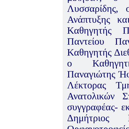
Λυσσαρίδης, 
Ανάπτυξης κα
Καθηγητής Π
Παντείου Παν
Καθηγητής Διε
ο Καθηγητής
Παναγιώτης Ήφ
Λέκτορας Τμ
Ανατολικών Σ
συγγραφέας- εκ
Δημήτριος 
Ορφανοτροφείο