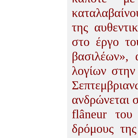
καταλαβαίνο
της αυθεντι
στο έργο τ
βασιλέων»,
λογίων στην
Σεπτεμβρια
ανδρώνεται σ
flâneur του
δρόμους της