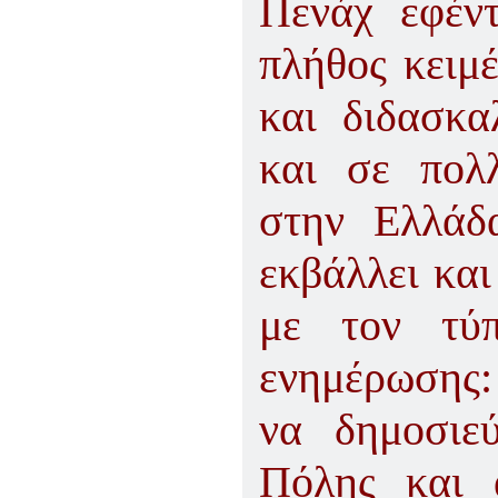
Πενάχ εφέν
πλήθος κειμ
και διδασκα
και σε πολ
στην Ελλάδ
εκβάλλει και
με τον τύ
ενημέρωσης:
να δημοσιε
Πόλης και 