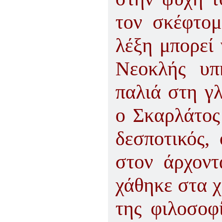
τον σκέφτομ
λέξη μπορεί 
Νεοκλής υπ
παλιά στη γλ
ο Σκαρλάτος 
δεσποτικός,
στον άρχοντ
χάθηκε στα χ
της φιλοσοφί