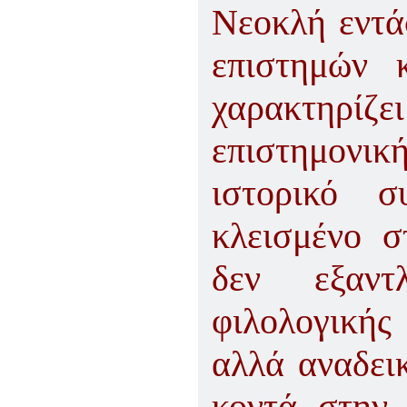
Νεοκλή εντά
επιστημών 
χαρακτηρίζε
επιστημονι
ιστορικό σ
κλεισμένο σ
δεν εξαντ
φιλολογικής
αλλά αναδεικ
κοντά στην 