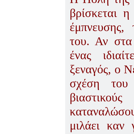
βρίσκεται η
έμπνευσης, 
του. Αν στα
ένας ιδιαί
ξεναγός, ο Ν
σχέση του
βιαστικούς
καταναλώσο
μιλάει καν 