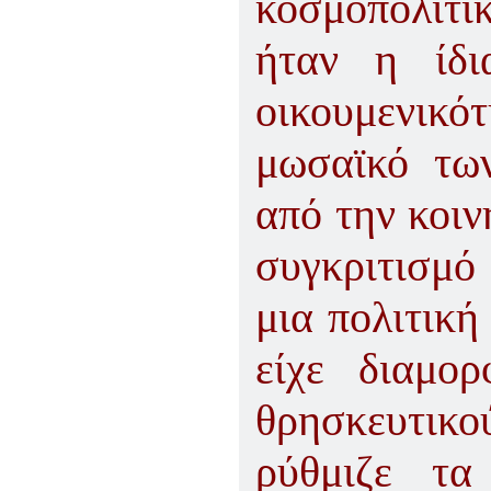
κοσμοπολιτικ
ήταν η ίδι
οικουμενικό
μωσαϊκό τω
από την κοιν
συγκριτισμό
μια πολιτική
είχε διαμο
θρησκευτικ
ρύθμιζε τα