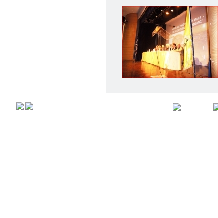
Αρχική
Προφιλ
Copyright © 2008,
All rights r