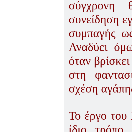
σύγχρονη 
συνείδηση ε
συμπαγής ως
Αναδύει όμ
όταν βρίσκει
στη φαντασ
σχέση αγάπης
Το έργο του 
ίδιο τρόπο