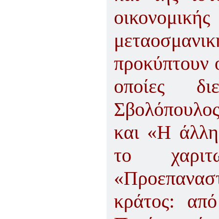
οικονομι
μεταοσμα
προκύπτουν ο
οποίες δ
Σβολόπουλος
και «Η άλλη
το χαριτ
«Προεπανασ
κράτος: απ