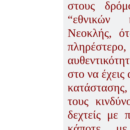
στους δρόμ
“εθνικών 
Νεοκλής, ότ
πληρέστερο,
αυθεντικότητ
στο να έχεις
κατάστασης,
τους κινδύν
δεχτείς με 
κάποτε μ