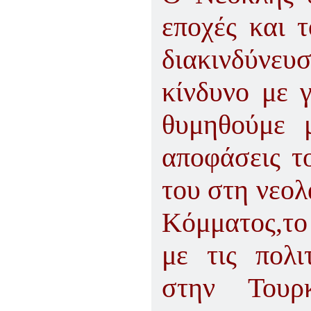
εποχές και τ
διακινδύνευ
κίνδυνο με γ
θυμηθούμε 
αποφάσεις τ
του στη νεολ
Κόμματος,το
με τις πολιτ
στην Τουρ