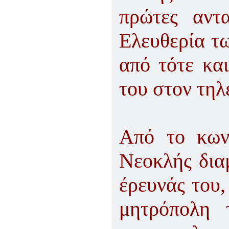
πρώτες αντ
Ελευθερία τω
από τότε και
του στον τηλ
Από το κωνσ
Νεοκλής δια
έρευνάς του,
μητρόπολη 