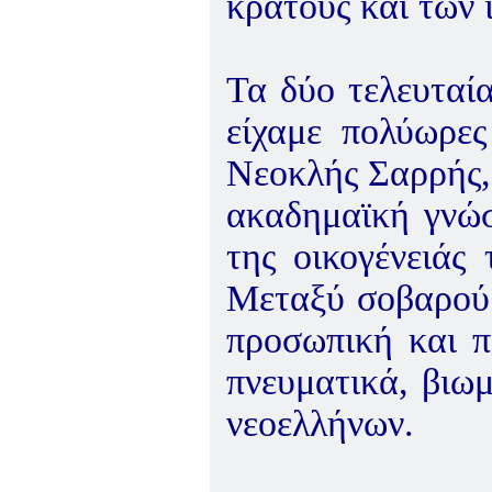
κράτους και των 
Τα δύο τελευταί
είχαμε πολύωρες
Νεοκλής Σαρρής,
ακαδημαϊκή γνώσ
της οικογένειάς
Μεταξύ σοβαρού 
προσωπική και π
πνευματικά, βιωμ
νεοελλήνων.