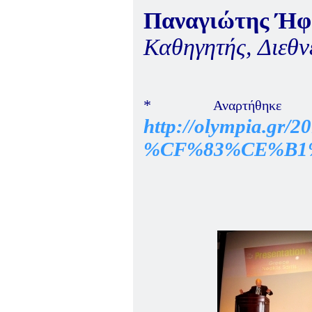
Παναγιώτης Ήφ
Καθηγητής, Διεθν
*
Αναρτήθη
http://olympia
%CF%83%CE%B1