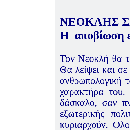
ΝΕΟΚΛΗΣ Σ
Η αποβίωση ε
Τον Νεοκλή θα το
Θα λείψει και σε
ανθρωπολογική το
χαρακτήρα του.
δάσκαλο, σαν π
εξωτερικής πολ
κυριαρχούν. Όλο