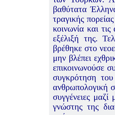
βαθύτατα Έλληνα
τραγικής πορείας
κοινωνία και τις
εξέλιξή της. Τε
βρέθηκε στο νεοε
μην βλέπει εχθρι
επικοινωνούσε σ
συγκρότηση του 
ανθρωπολογική σύ
συγγένειες μαζί
γνώστης της δι