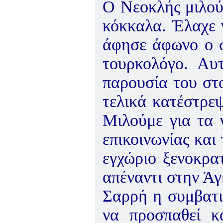
Ο Νεοκλής μιλούσ
κόκκαλα. Έλαχε 
άφησε άφωνο ο σ
τουρκολόγο. Αυ
παρουσία του στο
τελικά κατέστρε
Μιλούμε για τα 
επικοινωνίας και
εγχώριο ξενοκρα
απέναντι στην Άγ
Σαρρή η συμβατικ
να προσπαθεί κ