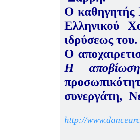
Ο καθηγητής 
Ελληνικού Χ
ιδρύσεως του.
Ο αποχαιρετι
Η αποβίωση 
προσωπικότ
συνεργάτη, 
http://www.dancearc