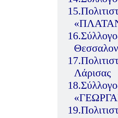
15.
Πολιτι
«ΠΛΑΤΑΝ
16.
Σύλλογ
Θεσσαλο
17.
Πολιτι
Λάρισας
18.
Σύλλο
«ΓΕΩΡΓ
19.
Πολιτισ