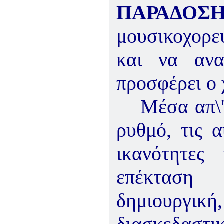
ΠΑΡΑΔΟΣΗ
μουσικοχορε
και να ανα
προσφέρει ο 
Μέσα απ\'
ρυθμό, τις α
ικανότητες
επέκταση
δημιουργική