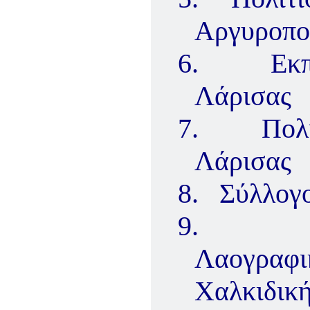
Αργυροπο
6.
Εκπ
Λάρισας
7.
Πολ
Λάρισας
8.
Σύλλογ
9.
Λαογραφι
Χαλκιδικ