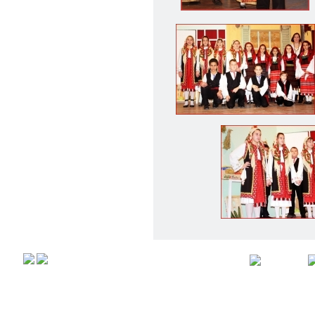
Αρχική
Προφιλ
Copyright © 2008,
All rights r