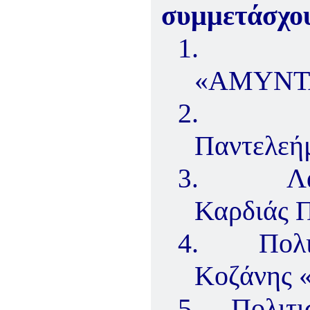
συμμετάσχου
1.
«ΑΜΥΝΤΑ
2.
Παντελεή
Λ
3.
Καρδιάς 
4.
Πολ
Κοζάνης
5.
Πολιτι