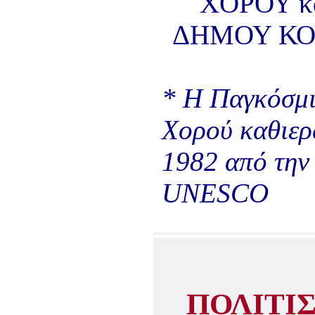
ΧΟΡΟΥ
κ
ΔΗΜΟΥ Κ
* Η Παγκόσμ
Χορού καθιερ
1982 από την
UNESCO
ΠΟΛΙΤΙ