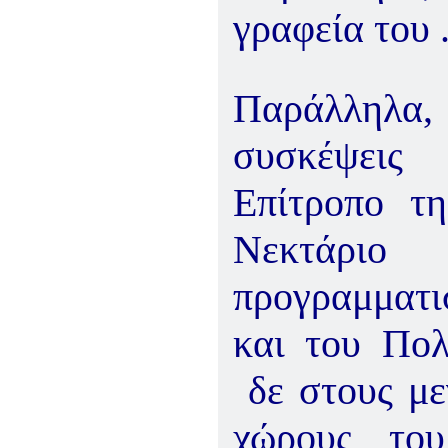
γραφεία του 
Παράλληλα,
συσκέψεις
Επίτροπο τ
Νεκτάριο 
προγραμματι
και του Πολ
δε στους με
χώρους το