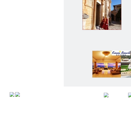
Αρχική
Προφιλ
Copyright © 2008,
All rights r