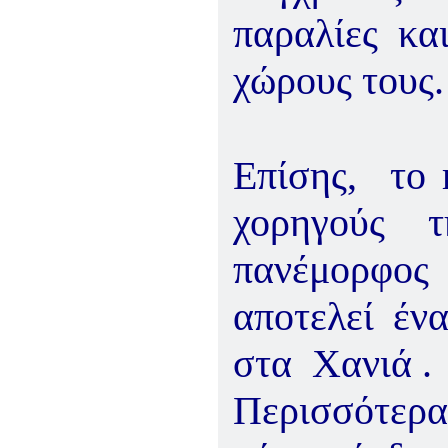
παραλίες κα
χώρους
τους.
Επίσης, το
χορηγούς τ
πανέμορφος
αποτελεί έν
στα Χανιά .
Περισσότερ