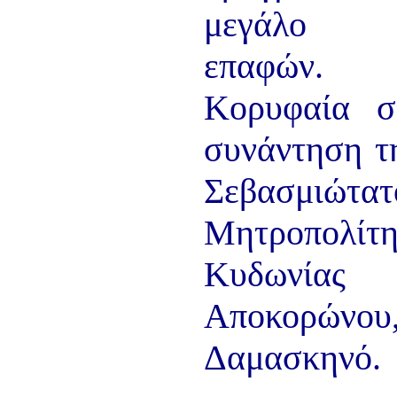
μεγάλο 
επαφών.
Κορυφαία σ
συνάντηση τ
Σεβασμιώτατ
Μητροπολίτη
Κυδωνία
Αποκορώνο
Δαμασκηνό.