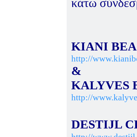
κάτω σύνδεσ
KIANI BE
http://www.kianib
&
KALYVES 
http://www.kalyv
DESTIJL 
http://www.destijl