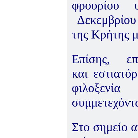
φρουρίου 
Δεκεμβρίου
της Κρήτης μ
Επίσης, επ
και εστιατό
φιλοξενί
συμμετεχόντ
Στο σημείο α