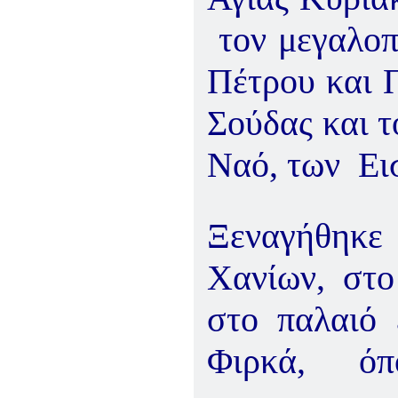
τον μεγαλοπ
Πέτρου και Π
Σούδας και τ
Ναό, των Ει
Ξεναγήθηκε
Χανίων, στ
στο παλαιό 
Φιρκά, όπο