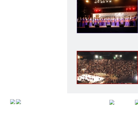
Αρχική
Προφιλ
Copyright © 2008,
All rights r