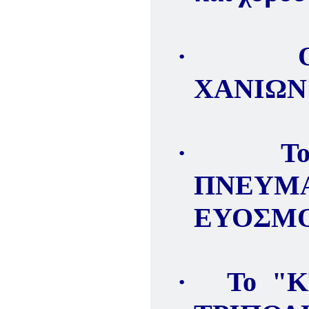
·
ΧΑΝΙΩΝ
·
Τ
ΠΝΕΥΜ
ΕΥΟΣΜ
·
Το "