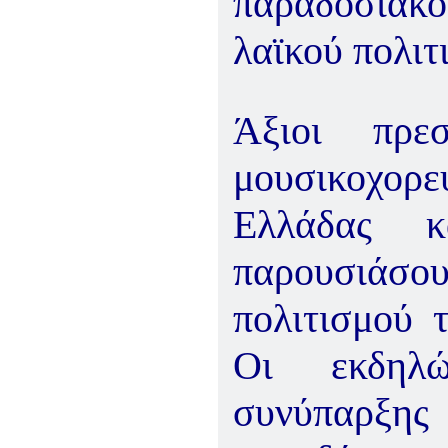
παραδοσιακ
λαϊκού πολιτ
Άξιοι πρεσ
μουσικοχορε
Ελλάδας κ
παρουσιάσο
πολιτισμού τ
Οι
εκδηλώ
συνύπαρξης