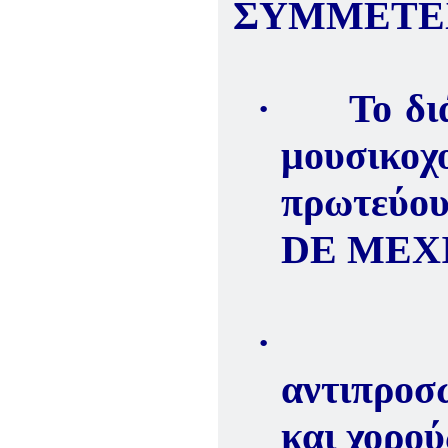
ΣΥΜΜΕΤΕ
·
Το δι
μουσικοχ
πρωτεύο
DE MEX
·
αντιπροσ
και χορο