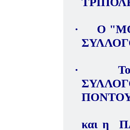
ΤΡΙΠΟ
·
Ο "
Μ
ΣΥΛΛΟΓ
·
Τ
ΣΥΛΛ
ΠΟΝΤΟ
και η
Π