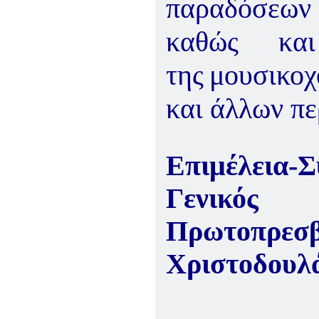
παραδόσεω
καθώς και
της
μουσικοχ
και άλλων π
Επιμέλεια-Σ
Γενικός 
Πρωτοπρ
Χριστοδουλ