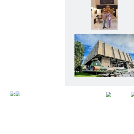
Αρχική
Προφιλ
Copyright © 2008,
All rights r