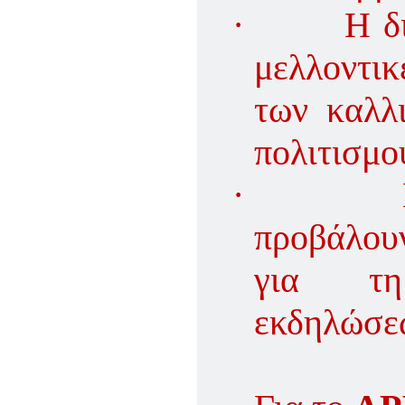
·
Η δ
μελλοντι
των καλλ
πολιτισμο
·
προβάλου
για τη
εκδηλώσε