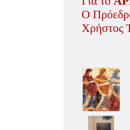
Για το
ΑΡ
Ο Πρόεδρ
Χρήστος 