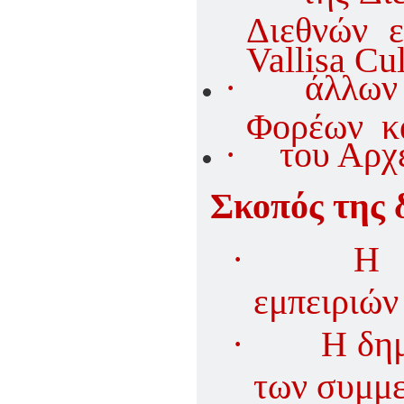
Διεθνών ε
Vallisa Cul
·
άλλων
Φορέων κ
·
του Αρχ
Σκοπός της 
·
Η 
εμπειριών
·
Η δη
των συμμε