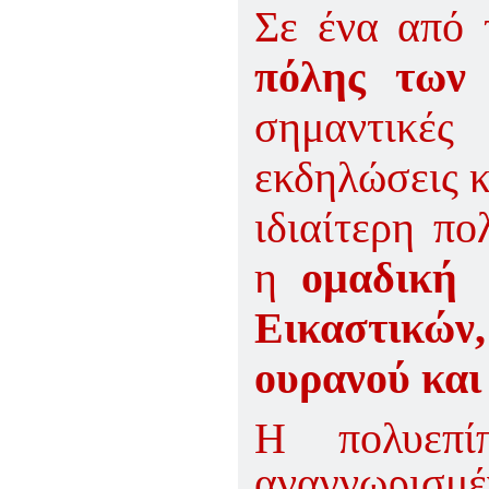
Σε ένα από
πόλης των
σημαντικές
εκδηλώσεις κ
ιδιαίτερη πο
η
ομαδική
Εικαστικών
ουρανού και
Η πολυεπίπ
αναγνωρισμ