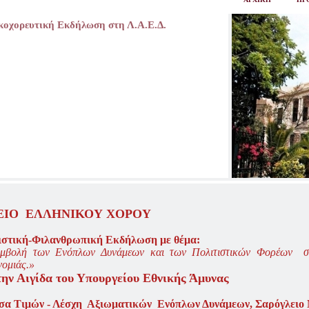
οχορευτική Εκδήλωση στη Λ.Α.Ε.Δ.
ΕΙΟ ΕΛΛΗΝΙΚΟΥ ΧΟΡΟΥ
ιστική-Φιλανθρωπική Εκδήλωση με θέμα:
μβολή των Ενόπλων Δυνάμεων και των Πολιτιστικών Φορέων 
ομιάς.»
ην Αιγίδα του Υπουργείου Εθνικής Άμυνας
σα Τιμών - Λέσχη Αξιωματικών Ενόπλων Δυνάμεων, Σαρόγλειο