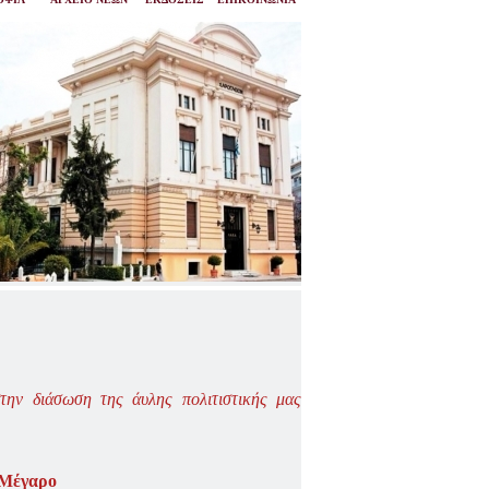
στην διάσωση
της άυλης πολιτιστικής μας
 Μέγαρο