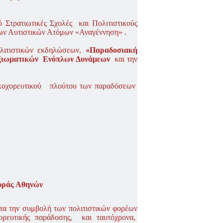
 Στρατιωτικές Σχολές και Πολιτιστικούς
ων Αυτιστικών Ατόμων «Αναγέννηση» .
ολιτιστικών εκδηλώσεων,
«Παραδοσιακή
ξιωματικών Ενόπλων Δυνάμεων
και την
ικοχορευτικού πλούτου των παραδόσεων
υράς Αθηνών
τα την συμβολή των πολιτιστικών φορέων
ορευτικής παράδοσης, και ταυτόχρονα,