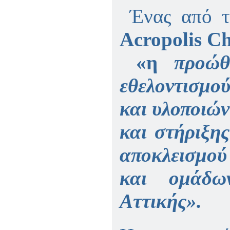
Ένας από τ
Acropolis Ch
«η
προώθ
εθελοντισμο
και υλοποιώ
και στήριξης
αποκλεισμού
και ομάδω
Αττικής».