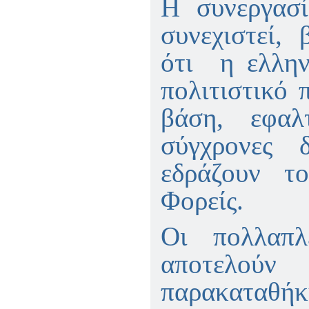
Η συνεργασ
συνεχιστεί, 
ότι η ελλην
πολιτιστικό 
βάση,
εφαλτ
σύγχρονες δ
εδράζουν το 
Φορείς.
Οι πολλαπλ
αποτελούν
παρακαταθ