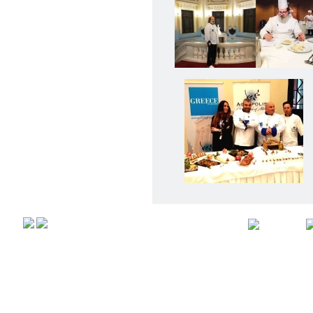
Αρχική
Προφιλ
Copyright © 2008,
All rights r