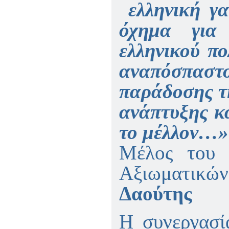
ελληνική γα
όχημα για
ελληνικού πο
αναπόσπασ
παράδοσης τ
ανάπτυξης κα
το μέλλον…»
Μέλος του 
Αξιωματικών
Δαούτης
Η συνεργασ