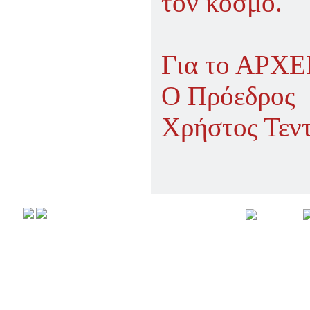
τον κόσμο.
Για το ΑΡ
Ο Πρόεδρος
Χρήστος Τεν
Αρχική
Προφιλ
Copyright © 2008,
All rights r