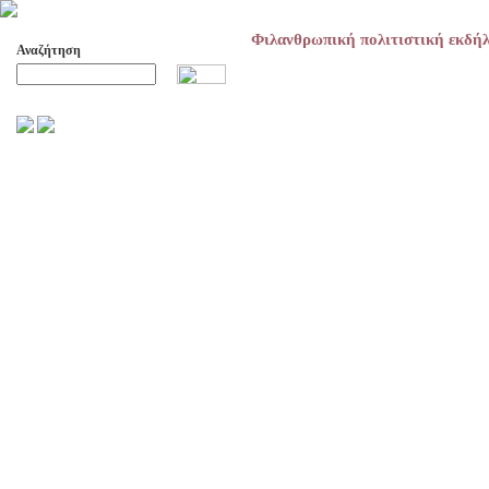
Φιλανθρωπική πολιτιστική εκδή
Αναζήτηση
Προχωρημένη Αναζήτηση
ΑΡΧΕΙΟ ΕΛΛΗΝΙΚΟΥ ΧΟΡΟΥ
ΣΚΟΠΟΙ- ΔΡΑΣΕΙΣ
ΔΙΟΙΚΗΣΗ
ΕΠΙΤΙΜΑ ΜΕΛΗ - ΕΦΟΡΟΙ
-ΣΥΜΒΟΥΛΟΙ
ΣΥΜΠΟΣΙΑ ΓΙΑ TH
ΜΕΤΑΒΑΣΗ ΤΟΥ ΧΟΡΟΥ ΑΠΟ
ΤΟ ΑΓΡΟΤΙΚΟ ΣΤΟ ΑΣΤΙΚΟ
ΣΥΜΠΟΣΙΑ
ΕΠΙΣΤΗΜΟΝΙΚΑ ΑΡΘΡΑ &
ΕΡΓΑΣΙΕΣ
ΟΛΑ ΤΑ ΑΡΘΡΑ
ΚΑΤΑΓΡΑΦΗ ΤΗΣ
ΜΟΥΣΙΚΟΧΟΡΕΥΤΙΚΗΣ