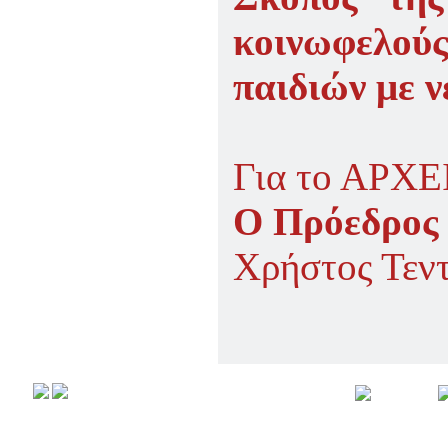
κοινωφελο
παιδιών με ν
Για το ΑΡ
Ο Πρόεδρος
Χρήστος Τεν
Αρχική
Προφιλ
Copyright © 2008,
All rights r