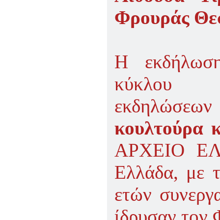
Φρουράς Θε
Η εκδήλωση
κύκλου αν
εκδηλώσ
κουλτούρα κ
ΑΡΧΕΙΟ ΕΛ
Ελλάδα, με 
ετών συνεργ
ίδρυσαν τον 