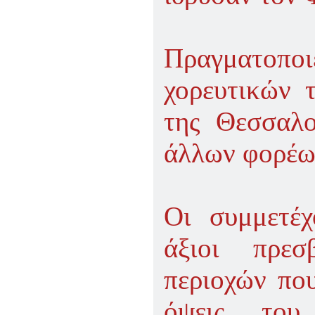
Πραγματοποιε
χορευτικών 
της Θεσσαλο
άλλων φορέω
Οι συμμετέχ
άξιοι πρε
περιοχών πο
όψεις του 