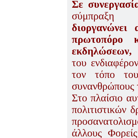
Σε συνεργασί
σύμπραξη τ
διοργανώνει α
πρωτοπόρο κ
εκδηλώσεων,
του ενδιαφέρ
τον τόπο το
συνανθρώπους τ
Στο πλαίσιο αυ
πολιτιστικών δ
προσανατολισ
άλλους Φορείς