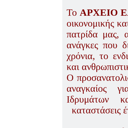
To
ΑΡΧΕΙΟ 
οικονομικής κα
πατρίδα μας, 
ανάγκες που δ
χρόνια, το εν
και ανθρωπιστι
Ο προσανατολι
αναγκαίος για
Ιδρυμάτων κα
καταστάσεις έ