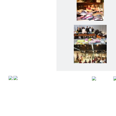
Αρχική
Προφιλ
Copyright © 2008,
All rights r