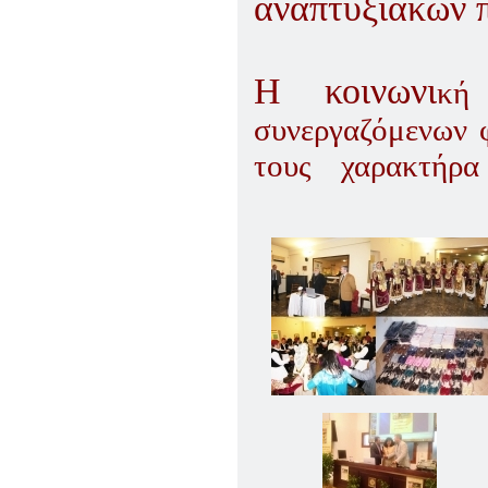
αναπτυξιακών π
Η κοινωνι
κή
συνεργαζόμενων 
τους χαρακτήρα