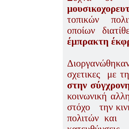
μουσικοχορευ
τοπικών πολι
οποίων διατί
έμπρακτη έκφ
Διοργανώθηκ
σχετικες με τ
στην σύγχρονη
κοινωνική αλλ
στόχο την κιν
πολιτών και 
κατευθύνσεις.