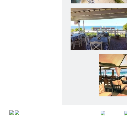
Αρχική
Προφιλ
Copyright © 2008,
All rights r