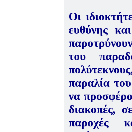
Οι ιδιοκτήτ
ευθύνης κ
παροτρύνουν
του παρα
πολύτεκνους
παραλία του
να προσφέρο
διακοπές, σε
παροχές κ