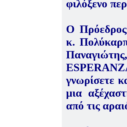
φιλόξενο πε
Ο Πρόεδρος
κ. Πολύκαρπ
Παναγιώτη
ESPERANZ
γνωρίσετε κ
μια αξέχαστ
από τις αραι