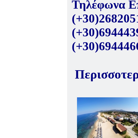
Τηλέφωνα Επ
(+30)268205
(+30)694443
(+30)694446
Περισσοτ