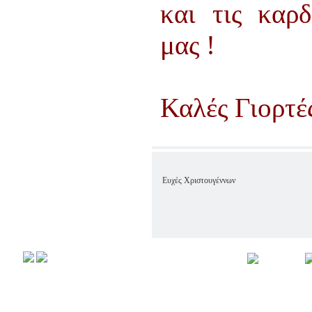
και τις καρ
μας !
Καλές Γιορτές
Ευχές Χριστουγέννων
Αρχική
Προφιλ
Copyright © 2008,
All rights r