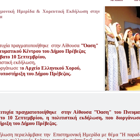
ημονική Ημερίδα & Χορευτική Εκδήλωση στην
α
τυχία πραγματοποιήθηκε στην Αίθουσα
"Όαση"
ευματικού Κέντρου του Δήμου Πρέβεζας
βατο 10 Σεπτεμβρίου,
τιστική εκδήλωση,
οργάνωσε τ
ο Αρχείο Ελληνικού Χορού,
 υποστήριξη του Δήμου Πρέβεζας.
ιτυχία πραγματοποιήθηκε στην Αίθουσα "Όαση" του Πνευματ
το 10 Σεπτεμβρίου, η πολιτιστική εκδήλωση, που διοργάνωσ
ήριξη του Δήμου Πρέβεζας
.
ήλωση περιελάμβανε την Επιστημονική Ημερίδα με θέμα "Η παραδο