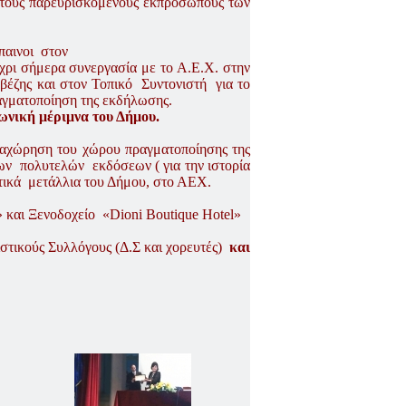
 τους παρευρισκόμενους εκπροσώπους των
παινοι στον
ρι σήμερα συνεργασία με το Α.Ε.Χ. στην
βέζης και στον Τοπικό Συντονιστή για το
αγματοποίηση της εκδήλωσης.
ωνική μέριμνα του Δήμου.
ραχώρηση του χώρου πραγματοποίησης της
ν πολυτελών εκδόσεων ( για την ιστορία
στικά μετάλλια του Δήμου, στο ΑΕΧ.
και Ξενοδοχείο «Dioni Boutique Hotel»
στικούς Συλλόγους (Δ.Σ και χορευτές)
και