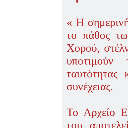
« Η σημερινή
το πάθος τω
Χορού, στέλ
υποτιμούν
ταυτότητας 
συνέχειας.
Το Αρχείο Ε
του, αποτελε