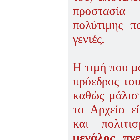
προστασία
πολύτιμης π
γεν
Η τιμή που μ
πρόεδρος του
καθώς μάλιστ
το Αρχείο ε
και πολιτι
μεγάλος πν