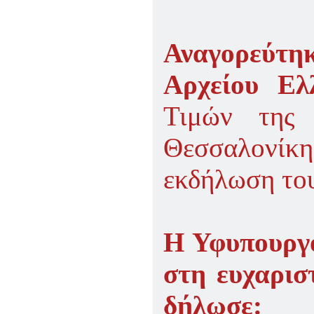
Αναγορεύτ
Αρχείου Ε
Τιμών της 
Θεσσαλονίκη
εκδήλωση το
Η Υφυπουργό
στη ευχαρισ
δήλωσε: