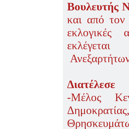
Βουλευτής 
και από τον
εκλογικές 
εκλέγεται
Ανεξαρτήτω
Διατέλεσε
-Μέλος Κε
Δημοκρατίας
Θρησκευμάτω