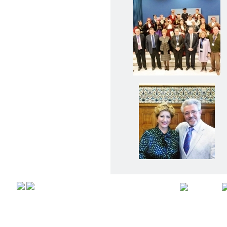
Αρχική
Προφιλ
Copyright © 2008,
All rights r