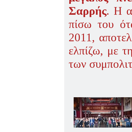
Σαρρής
. Η 
πίσω του ότ
2011, αποτελ
ελπίζω, με τ
των συμπολιτ