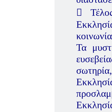
 Τέλος 
Εκκλησία
κοινωνία
Τα μυστή
ευσεβεί
σωτηρία
Εκκλησ
προσλ
Εκκλησία