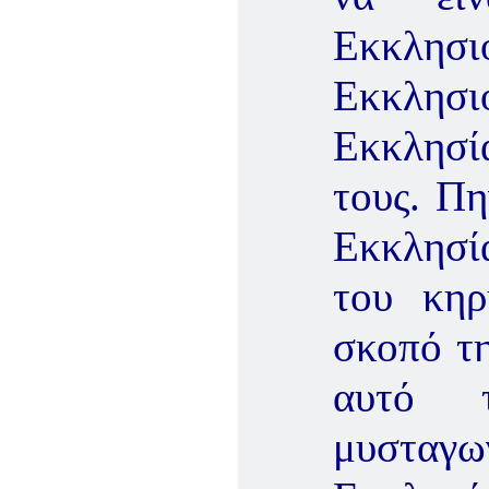
Εκκλη
Εκκλησ
Εκκλησία
τους. Πη
Εκκλησία
του κηρ
σκοπό τη
αυτό τ
μυσταγωγ