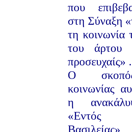
που επιβεβα
στη Σύναξη «
τη κοινωνία 
του άρτου 
προσευχαίς» .
Ο σκοπό
κοινωνίας αυ
η ανακάλ
«Εντός
Βασιλείας» ,