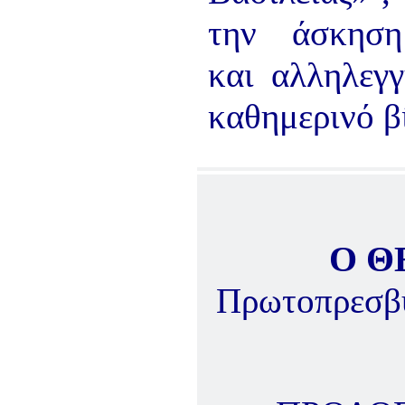
την άσκηση
και αλληλεγ
καθημερινό β
Ο Θ
Πρωτοπρεσβύ