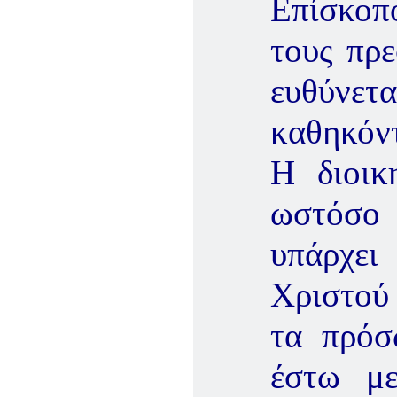
Επίσκοπ
τους πρε
ευθύνε
καθηκόντ
Η διοικ
ωστόσο 
υπάρχει
Χριστού 
τα πρόσ
έστω μ