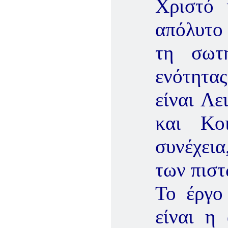
Χριστό 
απόλυτο 
τη σωτ
ενότητα
είναι Λε
και Κο
συνέχεια
των πιστ
Το έργο
είναι η