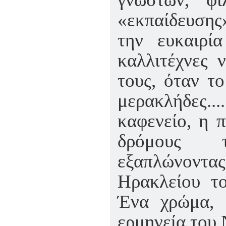
«εκπαίδευσης
την ευκαιρί
καλλιτέχνες 
τους, όταν το
μερακλήδες...
καφενείο, η 
δρόμους τ
εξαπλώνοντας
Ηρακλείου το
Ένα χρώμα, 
ερμηνεία του Ν