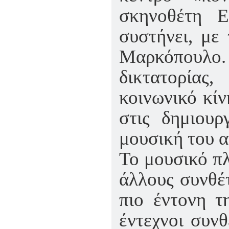
σκηνοθέτη Ε
συστήνει, με
Μαρκόπουλο. Ε
δικτατορίας
κοινωνικό κίν
στις δημιουρ
μουσική του 
Το μουσικό πλ
άλλους συνθέτ
πιο έντονη τ
έντεχνοι συν