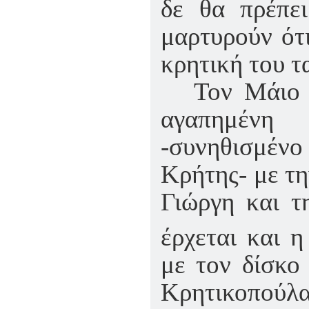
δε θα πρέπει
μαρτυρούν ότι
κρητική του τ
Τον Μάιο 
αγαπημένη
-συνηθισμένο
Κρήτης- με τη
Γιώργη και τ
έρχεται και η
με τον δίσκο
Κρητικοπούλα