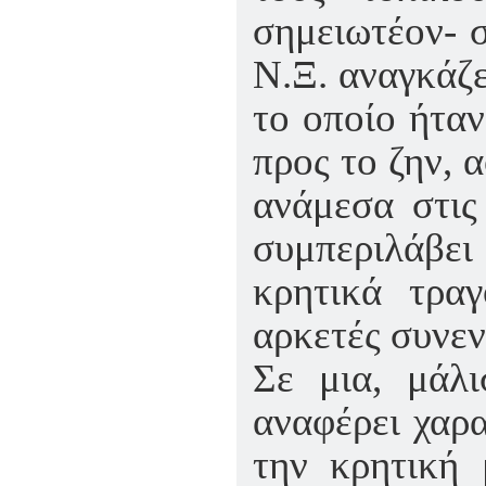
σημειωτέον- σ
Ν.Ξ. αναγκάζε
το οποίο ήταν
προς το ζην, α
ανάμεσα στις
συμπεριλάβει
κρητικά τραγ
αρκετές συνεντ
Σε μια, μάλι
αναφέρει χαρα
την κρητική 