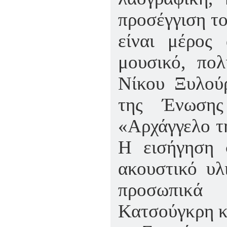
προσέγγιση τ
είναι μέρος
μουσικό, πολ
Νίκου Ξυλούρ
της Ένωσης
«Αρχάγγελο τ
Η εισήγηση 
ακουστικό υλ
προσωπικά
Κατσούγκρη κ