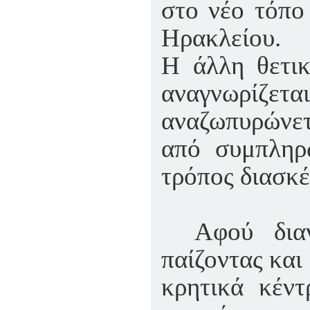
στο νέο τόπο
Ηρακλείου.
Η άλλη θετικ
αναγνωρίζεται
αναζωπυρώνετ
από συμπληρω
τρόπος διασκέ
Αφού δια
παίζοντας και
κρητικά κέντ