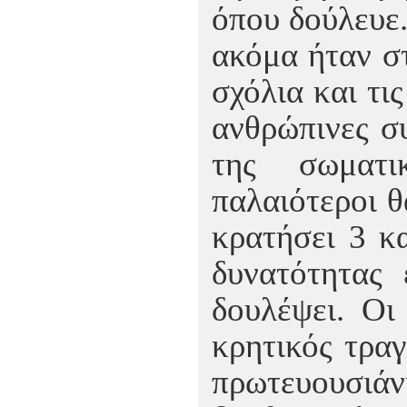
όπου δούλευε
ακόμα ήταν σ
σχόλια και τις
ανθρώπινες συ
της σωματι
παλαιότεροι θ
κρατήσει 3 κα
δυνατότητας 
δουλέψει. Οι
κρητικός τραγ
πρωτευουσιάν