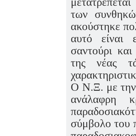
μετατρέπεται
των συνθηκώ
ακούστηκε πολ
αυτό είναι 
σαντούρι και
της νέας τ
χαρακτηριστικ
Ο Ν.Ξ. με την
ανάλαφρη κ
παραδοσιακό
σύμβολο του π
παραδοσιακοφ