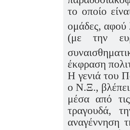
το οποίο είνα
ομάδες, αφού 
(με την ευ
συναισθηματ
έκφραση πολιτ
Η γενιά του Π
ο Ν.Ξ., βλέπε
μέσα από τις
τραγουδά, τ
αναγέννηση της