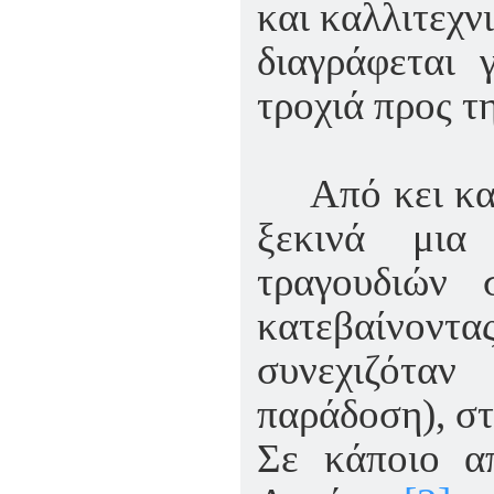
και καλλιτεχνι
διαγράφεται 
τροχιά προς τ
Από κει κα
ξεκινά μια
τραγουδιών 
κατεβαίνοντα
συνεχιζότα
παράδοση), σ
Σε κάποιο α