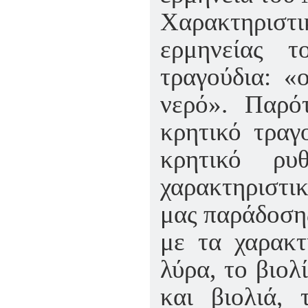
Χαρακτηριστ
ερμηνείας 
τραγούδια: «
νερό». Παρότ
κρητικό τραγο
κρητικό ρυ
χαρακτηριστι
μας παράδοσης
με τα χαρακτ
λύρα, το βιολ
και βιολιά, 