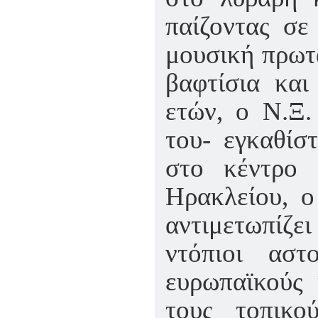
παίζοντας σε
μουσική πρωτ
βαφτίσια και
ετών, ο Ν.Ξ.
του- εγκαθίσ
στο κέντρο 
Ηρακλείου, ο
αντιμετωπίζ
ντόπιοι αστ
ευρωπαϊκούς 
τους τοπικο