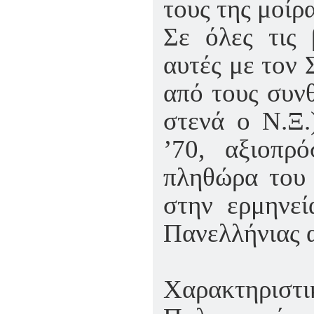
τους της μοίρας
Σε όλες τις 
αυτές με τον 
από τους συν
στενά ο Ν.Ξ.
’70, αξιοπρ
πληθώρα του
στην ερμηνεί
Πανελλήνιας α
Χαρακτηρισ