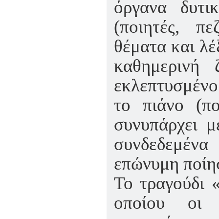
όργανα δυτι
(ποιητές, πε
θέματα και λέ
καθημερινή
εκλεπτυσμένο 
το πιάνο (πο
συνυπάρχει μ
συνδεδεμένα
επώνυμη ποίησ
Το τραγούδι 
οποίου οι 