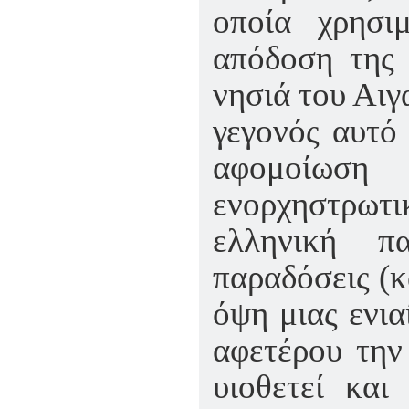
οποία χρησι
απόδοση της 
νησιά του Αιγ
γεγονός αυτό 
αφομοίωση
ενορχηστρωτ
ελληνική π
παραδόσεις (κ
όψη μιας ενια
αφετέρου την
υιοθετεί και