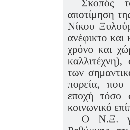
Σκοπός τ
αποτίμηση της
Νίκου Ξυλούρ
ανέφικτο και 
χρόνο και χώ
καλλιτέχνη),
των σημαντικ
πορεία, που
εποχή τόσο 
κοινωνικό επί
Ο Ν.Ξ. γ