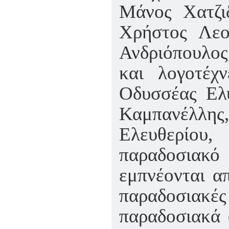
Μάνος Χατζι
Χρήστος Λεο
Ανδριόπουλος
και λογοτέχ
Οδυσσέας Ελύ
Καμπανέλλη
Ελευθερίου
παραδοσιακ
εμπνέονται α
παραδοσιακές
παραδοσιακά 