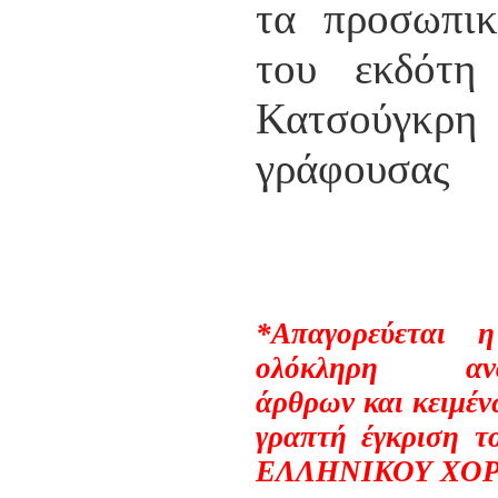
τα προσωπικ
του εκδότη
Κατσούγκρη
γράφουσας
*Aπαγορεύεται 
ολόκληρη αναδ
άρθρων και κειμέν
γραπτή έγκριση 
ΕΛΛΗΝΙΚΟΥ ΧΟ