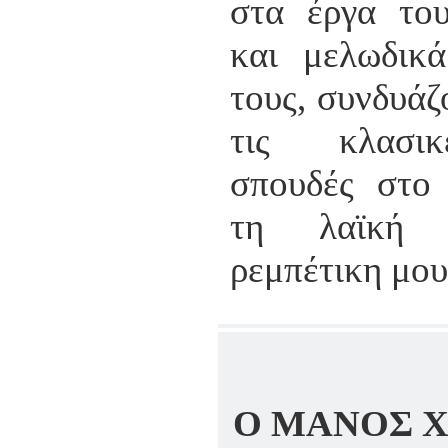
στα έργα το
και μελωδικά
τους, συνδυάζ
τις κλασι
σπουδές στο
τη λαϊκή
ρεμπέτικη μου
Ο ΜΑΝΟΣ Χ