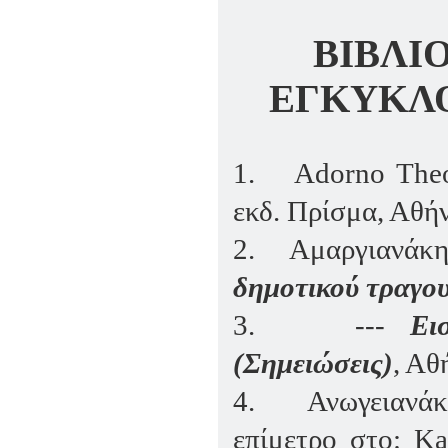
ΒΙΒΛΙΟ
ΕΓΚΥΚΛΟΠ
1.
Adorno
The
εκδ. Πρίσμα, Αθή
2.
Αμαργιανάκη
δημοτικού τραγου
3.
---
Ει
(Σημειώσεις)
, Αθ
4.
Ανωγειανά
επίμετρο στο:
Ka