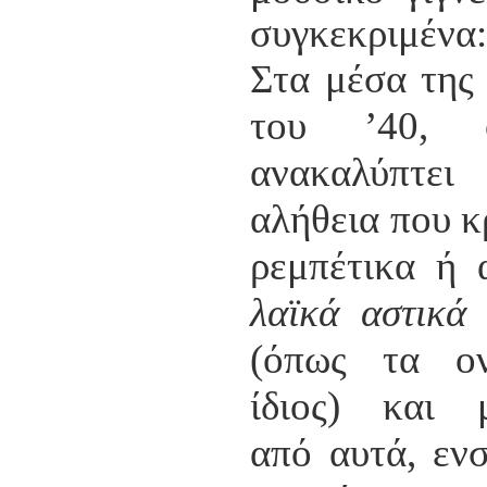
συγκεκριμένα:
Στα μέσα της 
του ’40,
ανακαλύπ
αλήθεια που κ
ρεμπέτικα ή 
λαϊκά αστικά 
(όπως τα ο
ίδιος) και 
από αυτά, εν