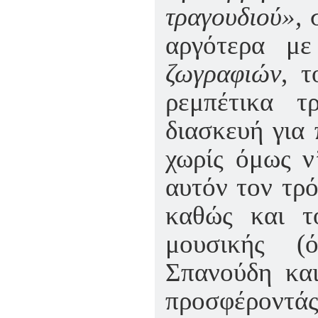
τραγουδιού»,
σ
αργότερα μ
ζωγραφιών
, τ
ρεμπέτικα τ
διασκευή για 
χωρίς όμως ν
αυτόν τον τρό
καθώς και το
μουσικής (
Σπανούδη κα
προσφέροντάς