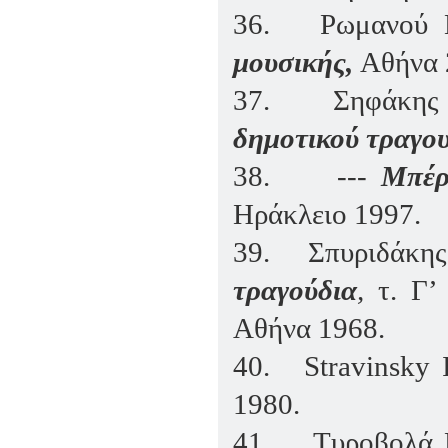
36.
Ρωμανού 
μουσικής,
Αθήνα 
37.
Σηφάκης
δημοτικού τραγο
38.
---
Μπέρ
Ηράκλειο 1997.
39.
Σπυριδάκης
τραγούδια
,
τ. Γ’
Αθήνα 1968.
40.
Stravinsky
1980.
41.
Τυροβολά 