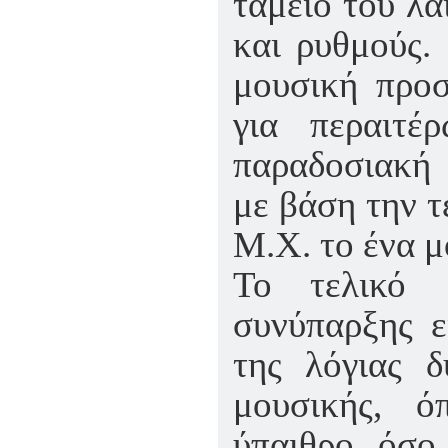
ταμείο του λα
και ρυθμούς.
μουσική προσ
για περαιτέ
παραδοσιακή 
με βάση την τ
Μ.Χ. το ένα μ
Το τελικό 
συνύπαρξης ε
της λόγιας δ
μουσικής, 
ύπαιθρο όσο