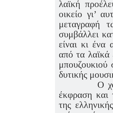
λαϊκή προέλε
οικείο γι’ α
μεταγραφή τ
συμβάλλει κα
είναι κι ένα 
από τα λαϊκά 
μπουζουκιού 
δυτικής μουσι
Ο χορός, α
έκφραση και 
της ελληνική