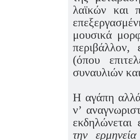
λαϊκών και 
επεξεργασμέ
μουσικά μορφ
περιβάλλον, 
(όπου επιτελ
συναυλιών και
Η αγάπη αλλά
ν’ αναγνωρισ
εκδηλώνεται 
την ερμηνεία