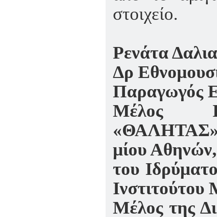
στοιχείο.
Ρενάτα Δαλι
Δρ Εθνομουσ
Παραγωγός Ε
Μέλος Ερ
«ΘΑΛΗΤΑΣ
μίου Αθηνών,
του Ιδρύματο
Ινστιτούτου 
Μέλος της Δ