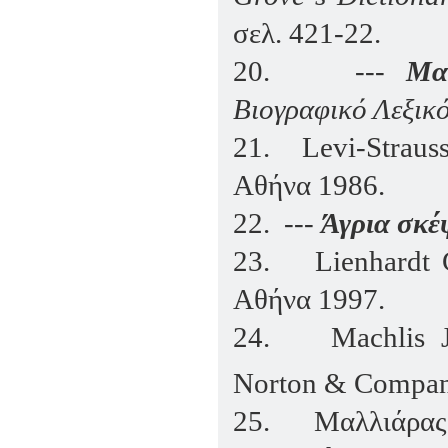
σελ. 421-22.
20.
---
Μα
Βιογραφικό Λεξικ
21.
Levi
-
Straus
Αθήνα 1986.
22.
---
Άγρια σκέ
23.
Lienhardt
Αθήνα 1997.
24.
Machlis 
Norton & Compan
25.
Μαλλιάρας