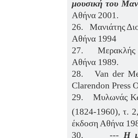
μουσική του Μα
Αθήνα 2001.
26.
Μανιάτης Δι
Αθήνα 1994
27.
Μερακλής 
Αθήνα
1989.
28.
Van der Me
Clarendon Press 
29.
Μυλωνάς Κ
(1824-1960), τ. 2
έκδοση Αθήνα 198
30.
---
Η μ