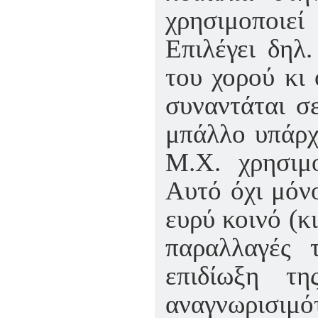
χρησιμοποιε
Επιλέγει δηλ.
του χορού κι 
συναντάται σε
μπάλλο υπάρχ
Μ.Χ. χρησιμ
Αυτό όχι μόνο
ευρύ κοινό (κι
παραλλαγές 
επιδίωξη τ
αναγνωρισι